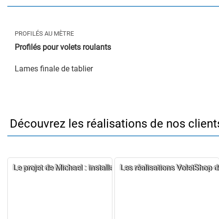
PROFILÉS AU MÈTRE
Profilés pour volets roulants
Lames finale de tablier
Découvrez les réalisations de nos client
Le projet de Michael : installation de volets roulants solaire
Les réalisations VoletShop d