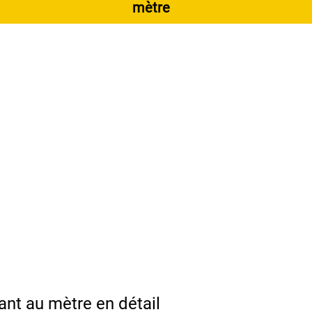
mètre
lant au mètre en détail