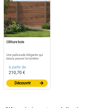
Clôture bois
Une palissade élégante qui
laisse passer la lumière
à partir de
210,70 €
Découvrir