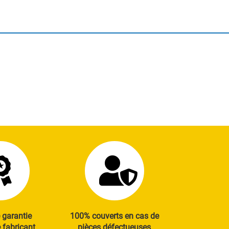
 garantie
100% couverts en cas de
fabricant
pièces défectueuses