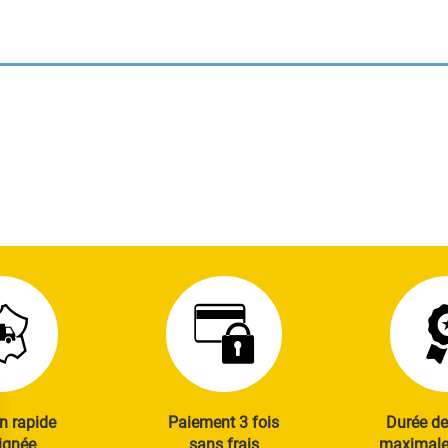
n rapide
Paiement 3 fois
Durée de
ignée
sans frais
maximale 