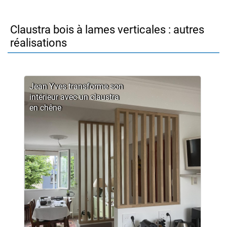
Claustra bois à lames verticales : autres
réalisations
Jean Yves transforme son
intérieur avec un claustra
en chêne