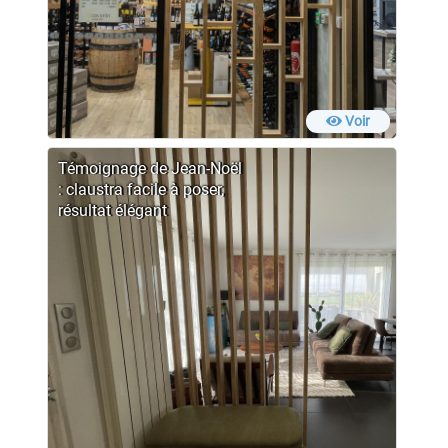
Voir
Témoignage de Jean-Noël
: claustra facile à poser,
résultat élégant