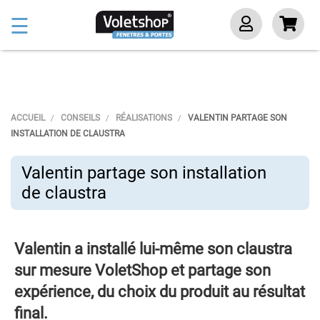
Basculer
☰
la
navigation
ACCUEIL
CONSEILS
RÉALISATIONS
VALENTIN PARTAGE SON
INSTALLATION DE CLAUSTRA
Valentin partage son installation
de claustra
Valentin a installé lui-même son claustra
sur mesure VoletShop et partage son
expérience, du choix du produit au résultat
final.