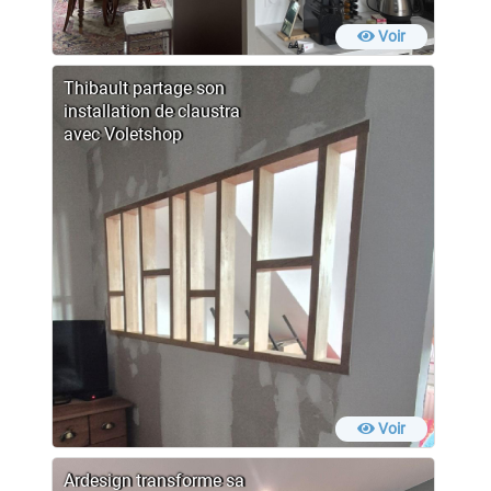
Voir
Thibault partage son
installation de claustra
avec Voletshop
Voir
Ardesign transforme sa