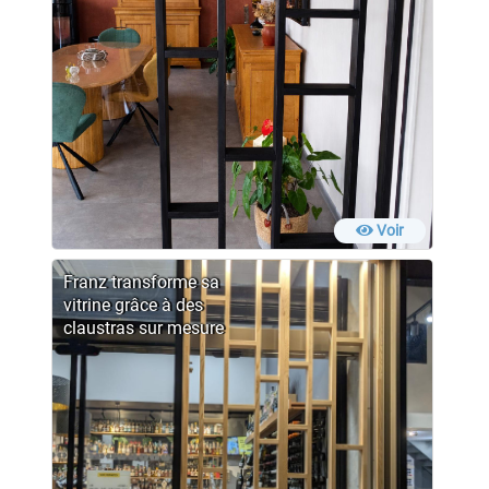
Voir
Franz transforme sa
vitrine grâce à des
claustras sur mesure