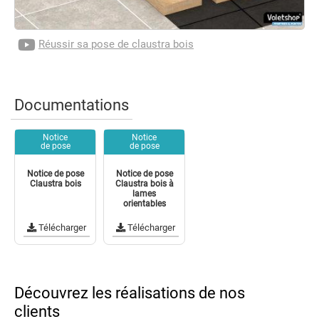
Réussir sa pose de claustra bois
Documentations
Notice
Notice
de pose
de pose
Notice de pose
Notice de pose
Claustra bois
Claustra bois à
lames
orientables
Télécharger
Télécharger
Découvrez les réalisations de nos
clients