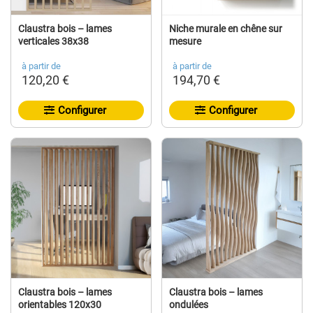
Claustra bois – lames
Niche murale en chêne sur
verticales 38x38
mesure
à partir de
à partir de
120,20 €
194,70 €
Configurer
Configurer
Claustra bois – lames
Claustra bois – lames
orientables 120x30
ondulées