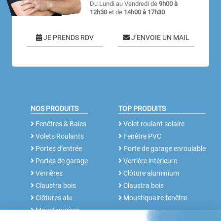
Du Lundi au Vendredi de
9h00 à
12h30
et de
14h00 à 17h30
JE PRENDS RDV
J’ENVOIE UN MAIL
NOS PRODUITS
TOP PRODUITS
Fenêtres & Baies
Volet roulant solaire
Volets Roulants
Fenêtre PVC
Portes d’entrée
Porte de garage enroulable
Portes de garage
Verrière intérieure
Verrières
Clôture aluminium
Claustra bois
Claustra bois
Clôtures alu
Moustiquaire fenêtre
Moustiquaires