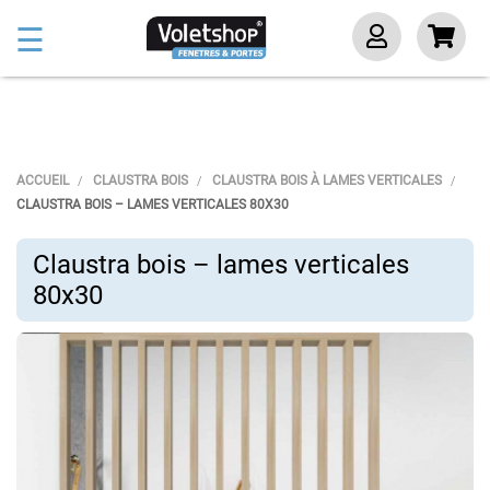
Basculer
☰
la
navigation
ACCUEIL
CLAUSTRA BOIS
CLAUSTRA BOIS À LAMES VERTICALES
CLAUSTRA BOIS – LAMES VERTICALES 80X30
Claustra bois – lames verticales
80x30