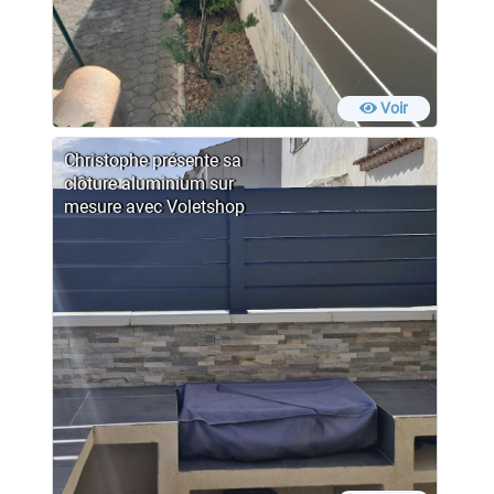
Voir
Christophe présente sa
clôture aluminium sur
mesure avec Voletshop