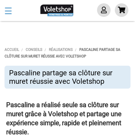
Basculer
☰
la
navigation
ACCUEIL
CONSEILS
RÉALISATIONS
PASCALINE PARTAGE SA
CLÔTURE SUR MURET RÉUSSIE AVEC VOLETSHOP
Pascaline partage sa clôture sur
muret réussie avec Voletshop
Pascaline a réalisé seule sa clôture sur
muret grâce à Voletshop et partage une
expérience simple, rapide et pleinement
réussie.