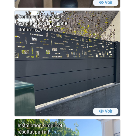
Voir
Comment Michael a
remplacé son ancienne
clôture avec succès
Voir
Installation simple et
résultat parfait :