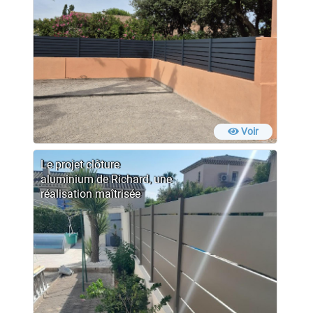
Voir
Le projet clôture
aluminium de Richard, une
réalisation maîtrisée