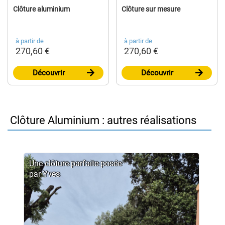
Clôture aluminium
Clôture sur mesure
à partir de
à partir de
270,60 €
270,60 €
Découvrir
Découvrir
Clôture Aluminium : autres réalisations
Une clôture parfaite posée
par Yves