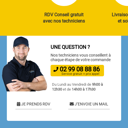
RDV Conseil gratuit
Livraiso
avec nos techniciens
et so
UNE QUESTION ?
Nos techniciens vous conseillent à
chaque étape de votre commande
02
99
08
88
86
Service gratuit + prix appel
Du Lundi au Vendredi de
9h00 à
12h30
et de
14h00 à 17h30
JE PRENDS RDV
J’ENVOIE UN MAIL