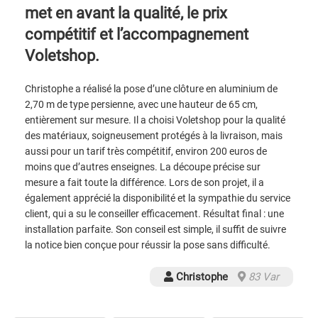
met en avant la qualité, le prix
compétitif et l’accompagnement
Voletshop.
Christophe a réalisé la pose d’une clôture en aluminium de
2,70 m de type persienne, avec une hauteur de 65 cm,
entièrement sur mesure. Il a choisi Voletshop pour la qualité
des matériaux, soigneusement protégés à la livraison, mais
aussi pour un tarif très compétitif, environ 200 euros de
moins que d’autres enseignes. La découpe précise sur
mesure a fait toute la différence. Lors de son projet, il a
également apprécié la disponibilité et la sympathie du service
client, qui a su le conseiller efficacement. Résultat final : une
installation parfaite. Son conseil est simple, il suffit de suivre
la notice bien conçue pour réussir la pose sans difficulté.
Christophe
83 Var