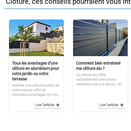
Clôture, ces conseils pourraient vous in
Tous les avantages d’une
Comment bien entretenir
clôture en aluminium pour
ma clôture alu ?
votre jardin ou votre
La clôture alu offre
terrasse
naturellement une bonne
résistance dans le temps : elle
Installer une clôture autour de
ne rouille pas, ne s’oxyde pas.
votre maison offre de
Nous vous recommandons
nombreux avantages. En vous
néanmoins d’éliminer
gardant à l’abri des regards
régulièrement les salissures
indiscrets, la clôture pour le
Lire l'article
Lire l'article
qui pourraient se déposer sur
jardin ou la terrasse préserve
votre...
votre intimité. Elle garantit la
sécurité de vos enfants ou de
vos...