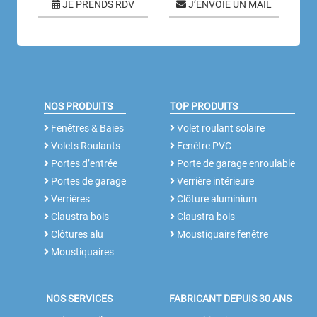
JE PRENDS RDV
J’ENVOIE UN MAIL
NOS PRODUITS
TOP PRODUITS
Fenêtres & Baies
Volet roulant solaire
Volets Roulants
Fenêtre PVC
Portes d’entrée
Porte de garage enroulable
Portes de garage
Verrière intérieure
Verrières
Clôture aluminium
Claustra bois
Claustra bois
Clôtures alu
Moustiquaire fenêtre
Moustiquaires
NOS SERVICES
FABRICANT DEPUIS 30 ANS