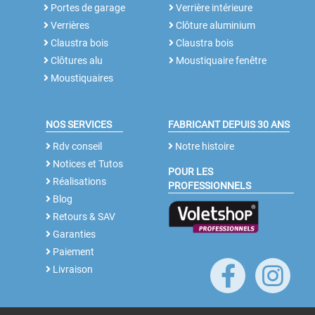
Portes de garage
Verrière intérieure
Verrières
Clôture aluminium
Claustra bois
Claustra bois
Clôtures alu
Moustiquaire fenêtre
Moustiquaires
NOS SERVICES
FABRICANT DEPUIS 30 ANS
Rdv conseil
Notre histoire
Notices et Tutos
POUR LES
Réalisations
PROFESSIONNELS
Blog
Retours & SAV
Garanties
Paiement
Livraison