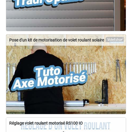
Pose d'un kit de motorisation de volet roulant solaire
Réglage volet roulant motorisé RS100 IO