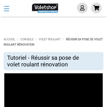
Basculer
☰
la
navigation
ACCUEIL
CONSEILS
VOLET ROULANT
RÉUSSIR SA POSE DE VOLET
ROULANT RÉNOVATION
Tutoriel - Réussir sa pose de
volet roulant rénovation