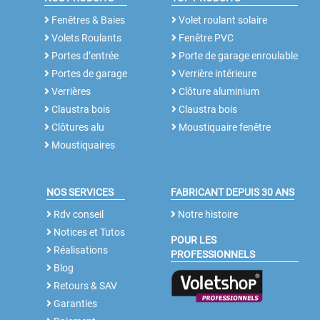
Fenêtres & Baies
Volet roulant solaire
Volets Roulants
Fenêtre PVC
Portes d’entrée
Porte de garage enroulable
Portes de garage
Verrière intérieure
Verrières
Clôture aluminium
Claustra bois
Claustra bois
Clôtures alu
Moustiquaire fenêtre
Moustiquaires
NOS SERVICES
FABRICANT DEPUIS 30 ANS
Rdv conseil
Notre histoire
Notices et Tutos
POUR LES
Réalisations
PROFESSIONNELS
Blog
Retours & SAV
Garanties