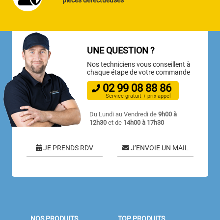
UNE QUESTION ?
Nos techniciens vous conseillent à
chaque étape de votre commande
02
99
08
88
86
Service gratuit + prix appel
Du Lundi au Vendredi de
9h00 à
12h30
et de
14h00 à 17h30
JE PRENDS RDV
J’ENVOIE UN MAIL
NOS PRODUITS
TOP PRODUITS