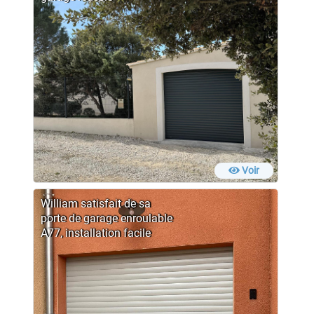
Voir
William satisfait de sa
porte de garage enroulable
A77, installation facile