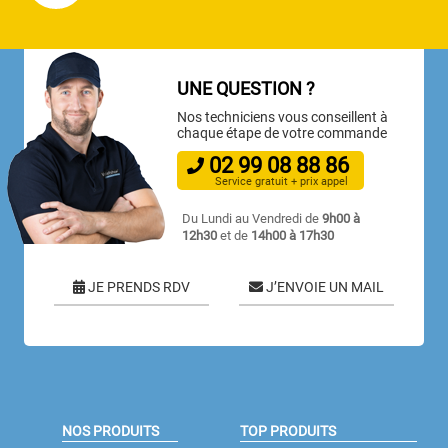
UNE QUESTION ?
Nos techniciens vous conseillent à
chaque étape de votre commande
02
99
08
88
86
Service gratuit + prix appel
Du Lundi au Vendredi de
9h00 à
12h30
et de
14h00 à 17h30
JE PRENDS RDV
J’ENVOIE UN MAIL
NOS PRODUITS
TOP PRODUITS