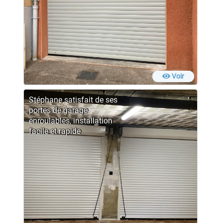
Voir
Stéphane satisfait de ses
portes de garage
enroulables, installation
facile et rapide