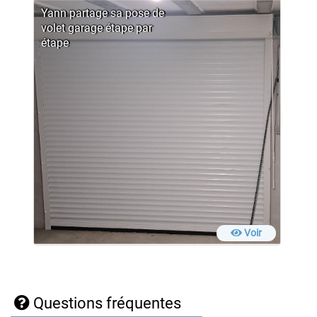
Yann partage sa pose de
volet garage étape par
étape
Voir
Questions fréquentes