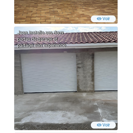
Voir
Jean installe ses deux
portes de garage et
partage son expérience
Voir