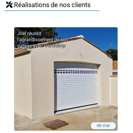
Réalisations de nos clients
Joel réussit
l’agrandissement de son
garage avec Voletshop
Voir