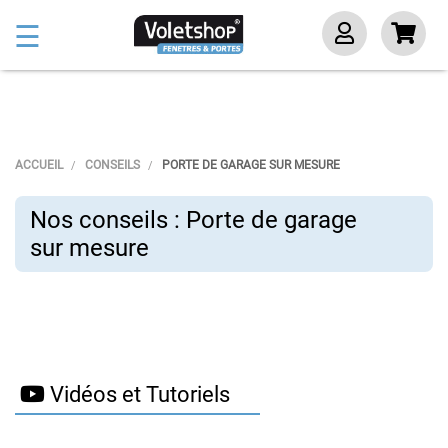
Basculer
☰
la
navigation
ACCUEIL
CONSEILS
PORTE DE GARAGE SUR MESURE
Nos conseils : Porte de garage
sur mesure
Vidéos et Tutoriels