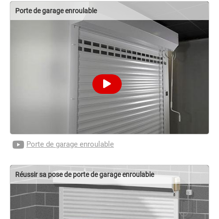
Porte de garage enroulable
Porte de garage enroulable
Réussir sa pose de porte de garage enroulable