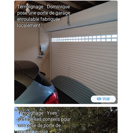
Témoignage : Dominique
pose une porte de garage
enroulable fabriquée
localement
Voir
Témoignage : Yves
partage ses conseils pour
une pose de porte de
garage réussie