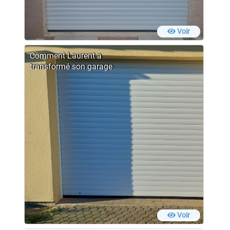
Voir
Comment Laurent a
transformé son garage
Voir