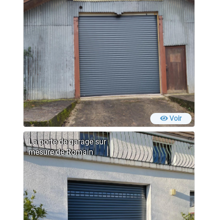
Voir
La porte de garage sur
mesure de Romain