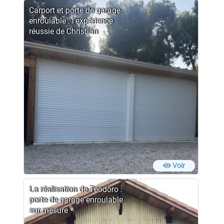
Carport et porte de garage
enroulable : l’expérience
réussie de Christian
Voir
La réalisation de Teodoro :
porte de garage enroulable
sur mesure