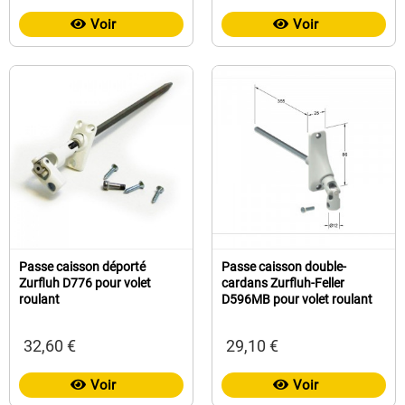
Voir
Voir
Passe caisson déporté
Passe caisson double-
Zurfluh D776 pour volet
cardans Zurfluh-Feller
roulant
D596MB pour volet roulant
32,60 €
29,10 €
Voir
Voir