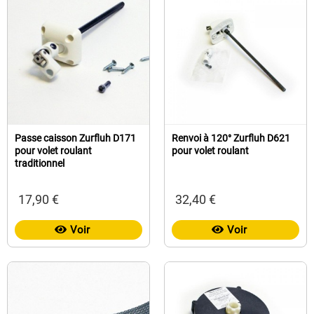
Passe caisson Zurfluh D171
Renvoi à 120° Zurfluh D621
pour volet roulant
pour volet roulant
traditionnel
17,90 €
32,40 €
Voir
Voir