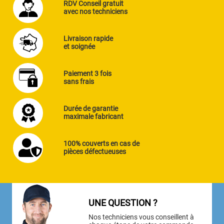
RDV Conseil gratuit
avec nos techniciens
Livraison rapide
et soignée
Paiement 3 fois
sans frais
Durée de garantie
maximale fabricant
100% couverts en cas de
pièces défectueuses
UNE QUESTION ?
Nos techniciens vous conseillent à