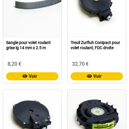
Sangle pour volet roulant
Treuil Zurfluh Conipact pour
grise lg 14 mm x 2.5 m
volet roulant, FDC droite
8,20 €
32,70 €
Voir
Voir