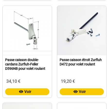
Passe caisson double-
Passe caisson étroit Zurfluh
cardans Zurfluh-Feller
D472 pour volet roulant
D596NB pour volet roulant
34,10 €
19,20 €
Voir
Voir