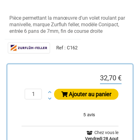
Pièce permettant la manœuvre d'un volet roulant par
manivelle, marque Zurfluh feller, modèle Conipact,
entrée 6 pans de 7mm, fin de course droite
Ref :
C162
32,70 €
Ajouter au panier
Chez vous le
Vendredi 28 Aout