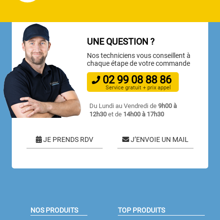
UNE QUESTION ?
Nos techniciens vous conseillent à
chaque étape de votre commande
02
99
08
88
86
Service gratuit + prix appel
Du Lundi au Vendredi de
9h00 à
12h30
et de
14h00 à 17h30
JE PRENDS RDV
J’ENVOIE UN MAIL
NOS PRODUITS
TOP PRODUITS