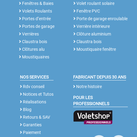
Fenêtres & Baies
Volet roulant solaire
Volets Roulants
Fenêtre PVC
Portes d’entrée
Porte de garage enroulable
Portes de garage
Verrière intérieure
Verrières
Clôture aluminium
Claustra bois
Claustra bois
Clôtures alu
Moustiquaire fenêtre
Moustiquaires
NOS SERVICES
FABRICANT DEPUIS 30 ANS
Rdv conseil
Notre histoire
Notices et Tutos
POUR LES
Réalisations
PROFESSIONNELS
Blog
Retours & SAV
Garanties
Paiement