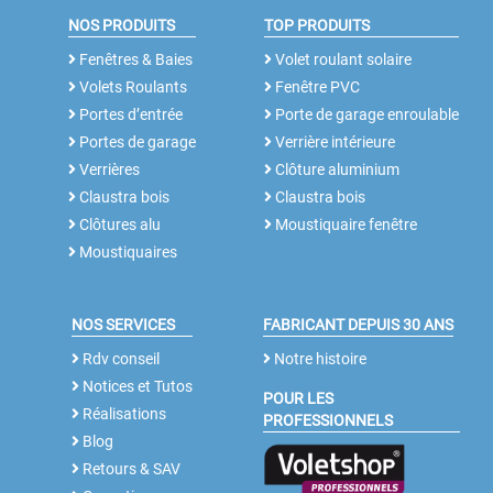
NOS PRODUITS
TOP PRODUITS
Fenêtres & Baies
Volet roulant solaire
Volets Roulants
Fenêtre PVC
Portes d’entrée
Porte de garage enroulable
Portes de garage
Verrière intérieure
Verrières
Clôture aluminium
Claustra bois
Claustra bois
Clôtures alu
Moustiquaire fenêtre
Moustiquaires
NOS SERVICES
FABRICANT DEPUIS 30 ANS
Rdv conseil
Notre histoire
Notices et Tutos
POUR LES
Réalisations
PROFESSIONNELS
Blog
Retours & SAV