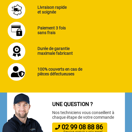
Livraison rapide
et soignée
Paiement 3 fois
sans frais
Durée de garantie
maximale fabricant
100% couverts en cas de
pièces défectueuses
UNE QUESTION ?
Nos techniciens vous conseillent à
chaque étape de votre commande
02
99
08
88
86
Service gratuit + prix appel