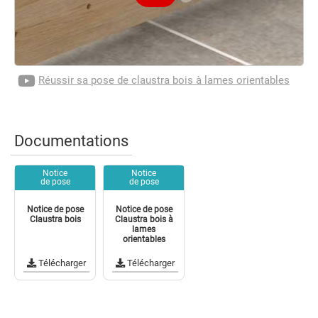
Réussir sa pose de claustra bois à lames orientables
Documentations
Notice
Notice
de pose
de pose
Notice de pose
Notice de pose
Claustra bois
Claustra bois à
lames
orientables
Télécharger
Télécharger