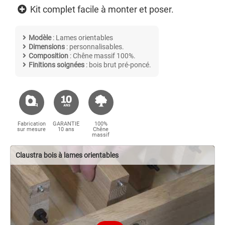
Kit complet facile à monter et poser.
Modèle
: Lames orientables
Dimensions
: personnalisables.
Composition
: Chêne massif 100%.
Finitions soignées
: bois brut pré-poncé.
Fabrication
GARANTIE
100%
sur mesure
10 ans
Chêne
massif
Claustra bois à lames orientables