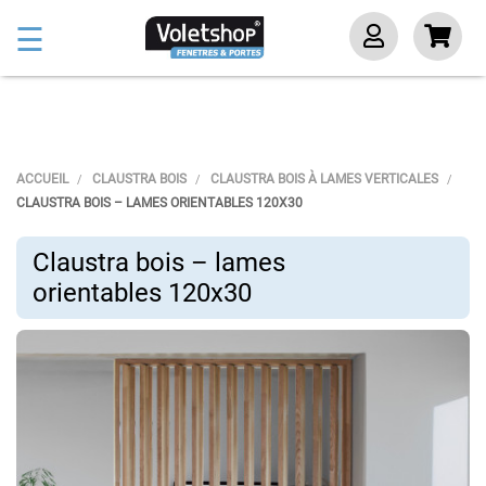
Basculer
☰
la
navigation
ACCUEIL
CLAUSTRA BOIS
CLAUSTRA BOIS À LAMES VERTICALES
CLAUSTRA BOIS – LAMES ORIENTABLES 120X30
Claustra bois – lames
orientables 120x30