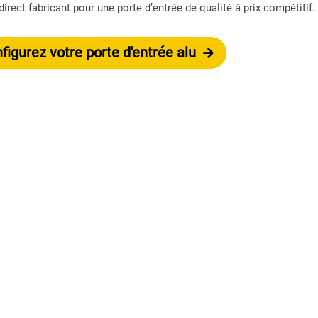
direct fabricant pour une porte d’entrée de qualité à prix compétitif.
igurez votre porte d'entrée alu