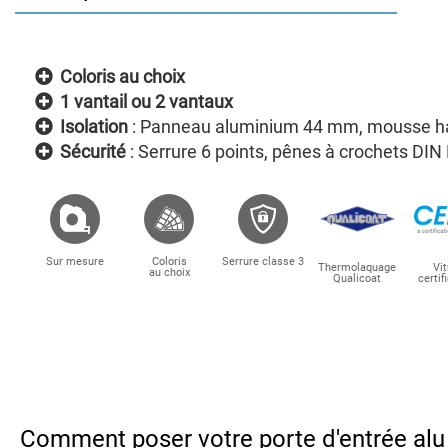
Coloris au choix
1 vantail ou 2 vantaux
Isolation
: Panneau aluminium 44 mm, mousse ha
Sécurité
: Serrure 6 points, pênes à crochets DIN
Sur mesure
Coloris
Serrure classe 3
Thermolaquage
Vi
au choix
Qualicoat
certif
Comment poser votre porte d'entrée alu