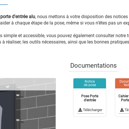
e
porte d'entrée alu
, nous mettons à votre disposition des notices dé
ider à chaque étape de la pose, même si vous n’êtes pas un exp
s simple et accessible, vous pouvez également consulter notre tu
 réaliser, les outils nécessaires, ainsi que les bonnes pratiques
Documentations
Notice
Docum
de pose
tec
Pose Porte
Cahier
d'entrée
Porte
Télécharger
Té