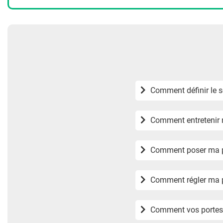
Comment entretenir m
Comment poser ma po
Comment régler ma p
Comment vos portes d