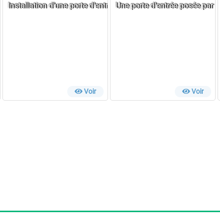
z-vous
nce
Installation d’une porte d’entrée réussie chez Damien
Une porte d’entrée posée par C
Voir
Voir