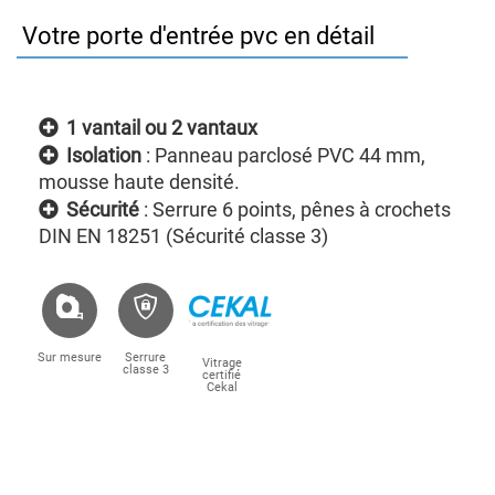
Votre porte d'entrée pvc en détail
1 vantail ou 2 vantaux
Isolation
: Panneau parclosé PVC 44 mm,
mousse haute densité.
Sécurité
: Serrure 6 points, pênes à crochets
DIN EN 18251 (Sécurité classe 3)
Sur mesure
Serrure
Vitrage
classe 3
certifié
Cekal