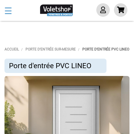
Basculer
☰
la
navigation
ACCUEIL
PORTE D'ENTRÉE SUR-MESURE
PORTE D'ENTRÉE PVC LINEO
Porte d'entrée PVC LINEO