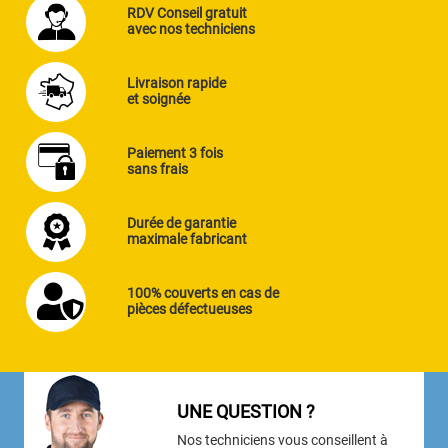
RDV Conseil gratuit
avec nos techniciens
Livraison rapide
et soignée
Paiement 3 fois
sans frais
Durée de garantie
maximale fabricant
100% couverts en cas de
pièces défectueuses
UNE QUESTION ?
Nos techniciens vous conseillent à