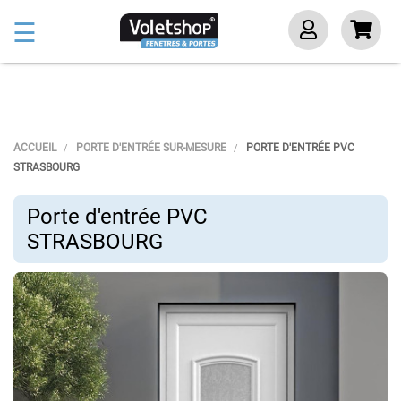
Basculer
☰
la
navigation
ACCUEIL
PORTE D'ENTRÉE SUR-MESURE
PORTE D'ENTRÉE PVC
STRASBOURG
Porte d'entrée PVC
STRASBOURG