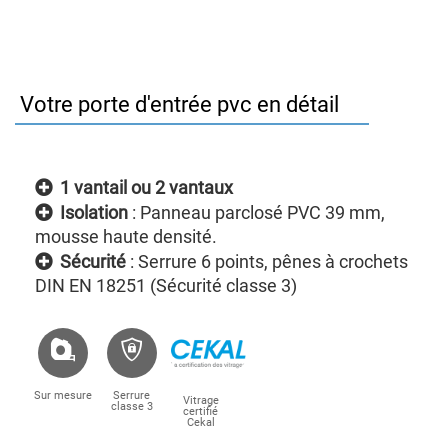
Votre porte d'entrée pvc en détail
1 vantail ou 2 vantaux
Isolation
: Panneau parclosé PVC 39 mm,
mousse haute densité.
Sécurité
: Serrure 6 points, pênes à crochets
DIN EN 18251 (Sécurité classe 3)
Sur mesure
Serrure
Vitrage
classe 3
certifié
Cekal