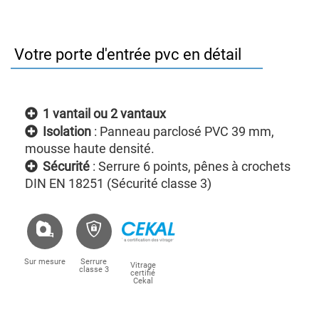
Votre porte d'entrée pvc en détail
1 vantail ou 2 vantaux
Isolation
: Panneau parclosé PVC 39 mm,
mousse haute densité.
Sécurité
: Serrure 6 points, pênes à crochets
DIN EN 18251 (Sécurité classe 3)
Sur mesure
Serrure
Vitrage
classe 3
certifié
Cekal