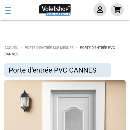
Basculer
☰
la
navigation
ACCUEIL
PORTE D'ENTRÉE SUR-MESURE
PORTE D'ENTRÉE PVC
CANNES
Porte d'entrée PVC CANNES