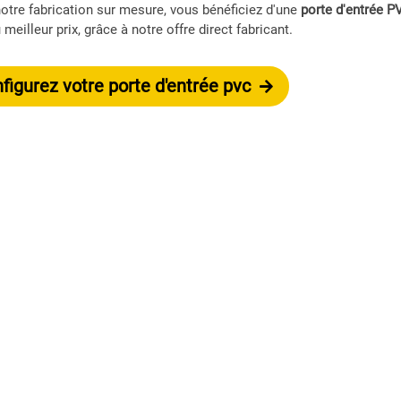
otre fabrication sur mesure, vous bénéficiez d'une
porte d'entrée P
meilleur prix, grâce à notre offre direct fabricant.
igurez votre porte d'entrée pvc