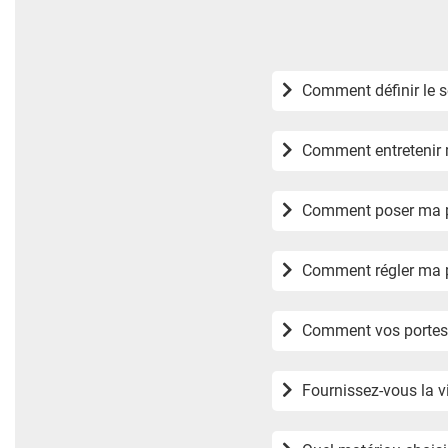
Comment entretenir m
Comment poser ma po
Comment régler ma p
Comment vos portes d
Fournissez-vous la v