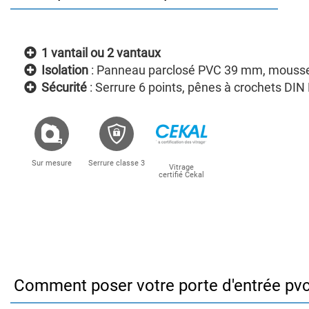
1 vantail ou 2 vantaux
Isolation
: Panneau parclosé PVC 39 mm, mousse
Sécurité
: Serrure 6 points, pênes à crochets DIN
Sur mesure
Serrure classe 3
Vitrage
certifié Cekal
Comment poser votre porte d'entrée pv