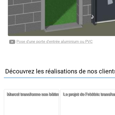
Pose d'une porte d'entrée aluminium ou PVC
Découvrez les réalisations de nos client
Marcel transforme son bâtiment ancien avec des menuiseri
Le projet de Frédéric transfo