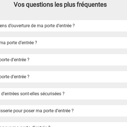
Vos questions les plus fréquentes
Comment définir le sens d’ouverture de ma porte d’entrée ?
a porte d’entrée ?
rte d’entrée ?
orte d’entrée ?
’entrées sont-elles sécurisées ?
isserie pour poser ma porte d’entrée ?