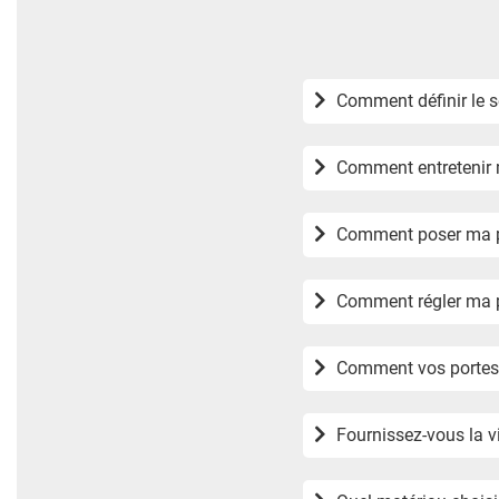
Comment entretenir m
Comment poser ma po
Comment régler ma p
Comment vos portes d
Fournissez-vous la v