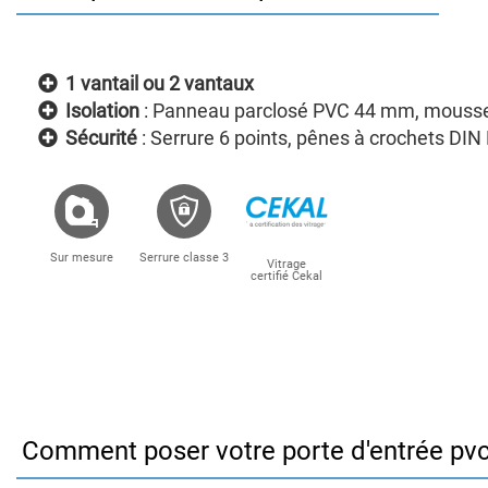
1 vantail ou 2 vantaux
Isolation
: Panneau parclosé PVC 44 mm, mousse
Sécurité
: Serrure 6 points, pênes à crochets DIN
Sur mesure
Serrure classe 3
Vitrage
certifié Cekal
Comment poser votre porte d'entrée pv