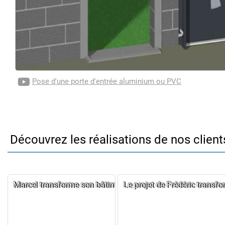
Pose d'une porte d'entrée aluminium ou PVC
Découvrez les réalisations de nos client
Marcel transforme son bâtiment ancien avec des menuiseri
Le projet de Frédéric transfo