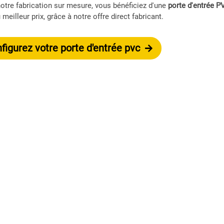
otre fabrication sur mesure, vous bénéficiez d'une
porte d'entrée P
meilleur prix, grâce à notre offre direct fabricant.
igurez votre porte d'entrée pvc