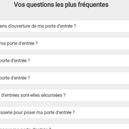
Vos questions les plus fréquentes
Comment définir le sens d’ouverture de ma porte d’entrée ?
a porte d’entrée ?
rte d’entrée ?
orte d’entrée ?
’entrées sont-elles sécurisées ?
isserie pour poser ma porte d’entrée ?