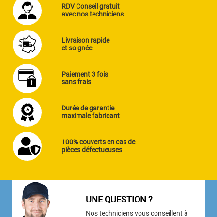
RDV Conseil gratuit
avec nos techniciens
Livraison rapide
et soignée
Paiement 3 fois
sans frais
Durée de garantie
maximale fabricant
100% couverts en cas de
pièces défectueuses
UNE QUESTION ?
Nos techniciens vous conseillent à