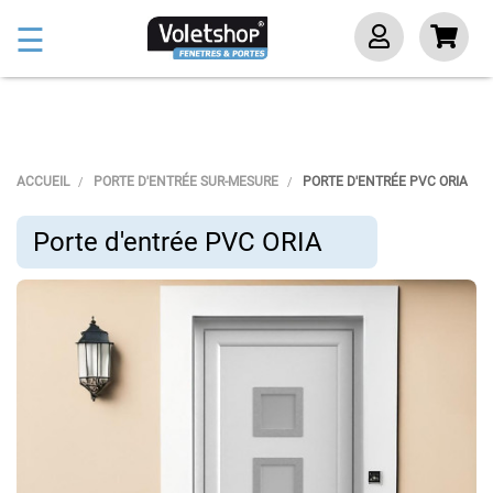
Basculer
☰
la
navigation
ACCUEIL
PORTE D'ENTRÉE SUR-MESURE
PORTE D'ENTRÉE PVC ORIA
Porte d'entrée PVC ORIA