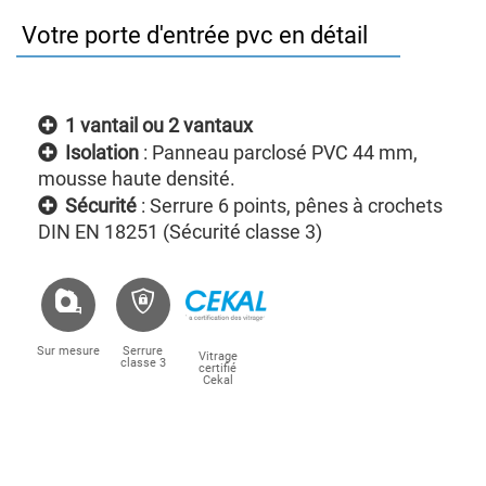
Votre porte d'entrée pvc en détail
1 vantail ou 2 vantaux
Isolation
: Panneau parclosé PVC 44 mm,
mousse haute densité.
Sécurité
: Serrure 6 points, pênes à crochets
DIN EN 18251 (Sécurité classe 3)
Sur mesure
Serrure
Vitrage
classe 3
certifié
Cekal