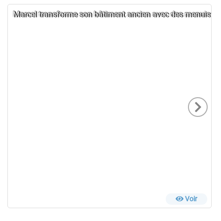
Marcel transforme son bâtiment ancien avec des menuiseri
Voir