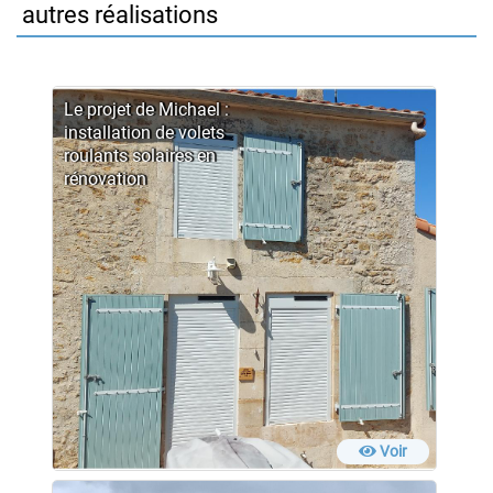
autres réalisations
Le projet de Michael :
installation de volets
roulants solaires en
rénovation
Voir