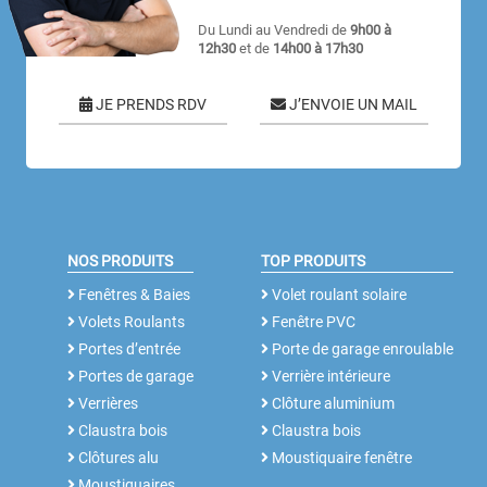
Du Lundi au Vendredi de
9h00 à
12h30
et de
14h00 à 17h30
JE PRENDS RDV
J’ENVOIE UN MAIL
NOS PRODUITS
TOP PRODUITS
Fenêtres & Baies
Volet roulant solaire
Volets Roulants
Fenêtre PVC
Portes d’entrée
Porte de garage enroulable
Portes de garage
Verrière intérieure
Verrières
Clôture aluminium
Claustra bois
Claustra bois
Clôtures alu
Moustiquaire fenêtre
Moustiquaires