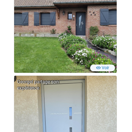
Voir
Georgel partage son
expérience