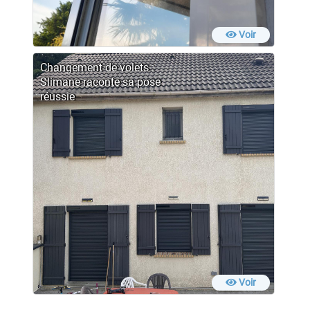
Voir
Changement de volets :
Slimane raconte sa pose
réussie
Voir