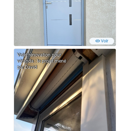
Voir
Volet rénovation pour
véranda : le projet mené
par David