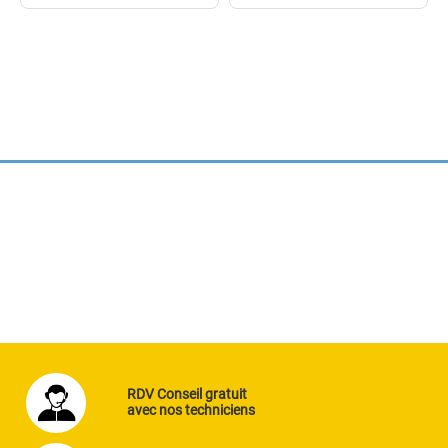
RDV Conseil gratuit
avec nos techniciens