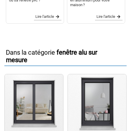
ou sa fenêtre pvc ?
en aluminium pour votre
maison ?
Lire l'article
Lire l'article
Dans la catégorie
fenêtre alu sur
mesure