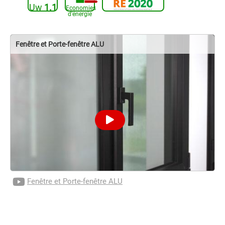
Uw
1.1
Economies
d'énergie
Fenêtre et Porte-fenêtre ALU
Fenêtre et Porte-fenêtre ALU