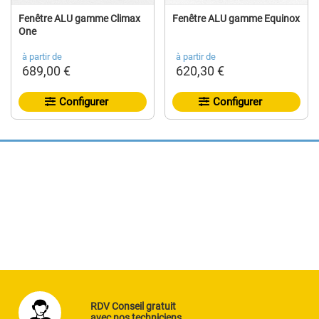
Fenêtre ALU gamme Climax
Fenêtre ALU gamme Equinox
One
à partir de
à partir de
689,00 €
620,30 €
Configurer
Configurer
RDV Conseil gratuit
avec nos techniciens