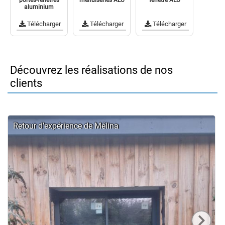
portes-fenêtres
menuiseries ALU
fenêtre ALU
aluminium
Télécharger
Télécharger
Télécharger
Découvrez les réalisations de nos
clients
Retour d’expérience de Mélina